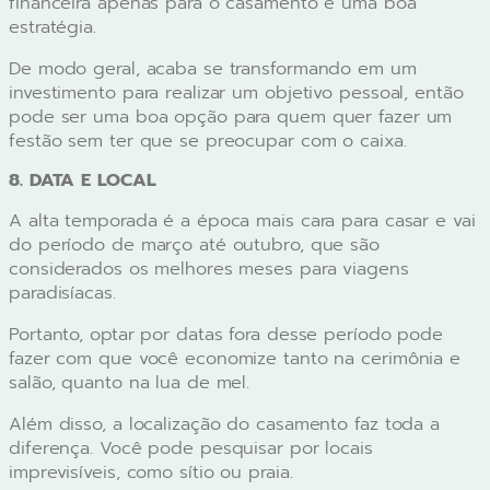
financeira apenas para o casamento é uma boa
estratégia.
De modo geral, acaba se transformando em um
investimento para realizar um objetivo pessoal, então
pode ser uma boa opção para quem quer fazer um
festão sem ter que se preocupar com o caixa.
8. DATA E LOCAL
A alta temporada é a época mais cara para casar e vai
do período de março até outubro, que são
considerados os melhores meses para viagens
paradisíacas.
Portanto, optar por datas fora desse período pode
fazer com que você economize tanto na cerimônia e
salão, quanto na lua de mel.
Além disso, a localização do casamento faz toda a
diferença. Você pode pesquisar por locais
imprevisíveis, como sítio ou praia.