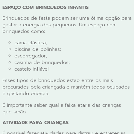
ESPAÇO COM BRINQUEDOS INFANTIS
Brinquedos de festa podem ser uma ótima opção para
gastar a energia dos pequenos. Um espaço com
brinquedos como:
cama elástica;
piscina de bolinhas;
escorregador;
casinha de brinquedos;
castelo inflável.
Esses tipos de brinquedos estão entre os mais
procurados pela criançada e mantém todos ocupados
e gastando energia.
É importante saber qual a faixa etária das crianças
que serão
ATIVIDADE PARA CRIANÇAS
É possível fazer atividades para distrair e entreter as