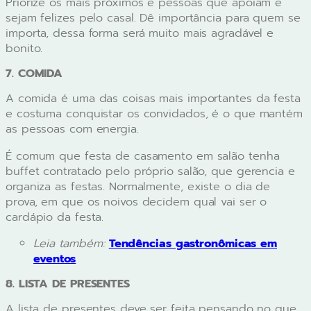
Priorize os mais próximos e pessoas que apoiam e
sejam felizes pelo casal. Dê importância para quem se
importa, dessa forma será muito mais agradável e
bonito.
7. COMIDA
A comida é uma das coisas mais importantes da festa
e costuma conquistar os convidados, é o que mantém
as pessoas com energia.
É comum que festa de casamento em salão tenha
buffet contratado pelo próprio salão, que gerencia e
organiza as festas. Normalmente, existe o dia de
prova, em que os noivos decidem qual vai ser o
cardápio da festa.
Leia também:
Tendências gastronômicas em
eventos
8. LISTA DE PRESENTES
A lista de presentes deve ser feita pensando no que