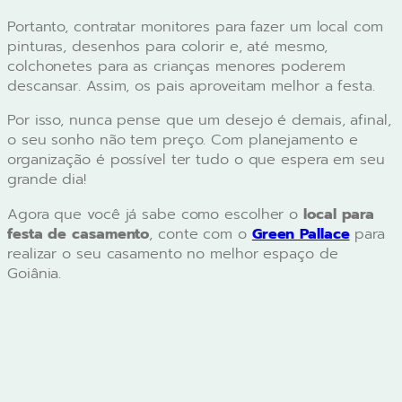
Portanto, contratar monitores para fazer um local com
pinturas, desenhos para colorir e, até mesmo,
colchonetes para as crianças menores poderem
descansar. Assim, os pais aproveitam melhor a festa.
Por isso, nunca pense que um desejo é demais, afinal,
o seu sonho não tem preço. Com planejamento e
organização é possível ter tudo o que espera em seu
grande dia!
Agora que você já sabe como escolher o
local para
festa de casamento
, conte com o
Green Pallace
para
realizar o seu casamento no melhor espaço de
Goiânia.