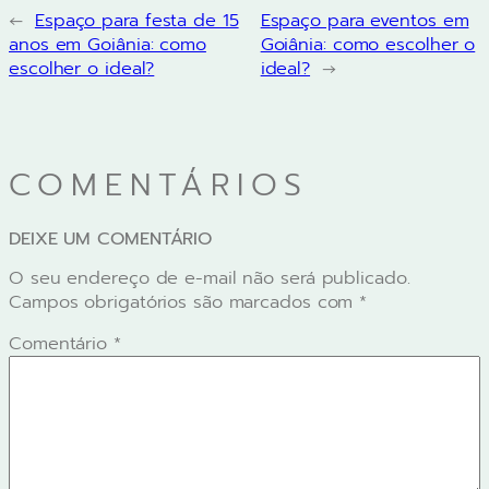
←
Espaço para festa de 15
Espaço para eventos em
anos em Goiânia: como
Goiânia: como escolher o
escolher o ideal?
ideal?
→
COMENTÁRIOS
DEIXE UM COMENTÁRIO
O seu endereço de e-mail não será publicado.
Campos obrigatórios são marcados com
*
Comentário
*