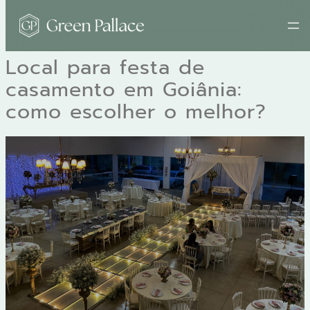
Pular
para
o
Local para festa de
conteúdo
casamento em Goiânia:
como escolher o melhor?