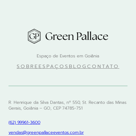
Espaço de Eventos em Goiânia
SOBRE
ESPAÇOS
BLOG
CONTATO
R. Henrique da Silva Dantas, nº 550, St. Recanto das Minas
Gerais, Goiânia – GO, CEP 74785-751
(62) 99961-3600
vendas@greenpallaceeventos.com.br